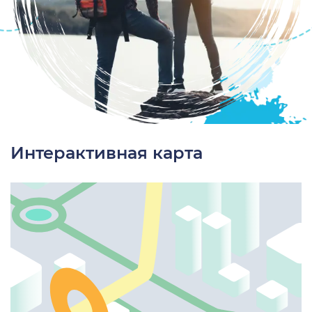
Интерактивная карта