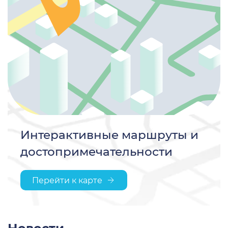
Интерактивные маршруты и
достопримечательности
Перейти к карте