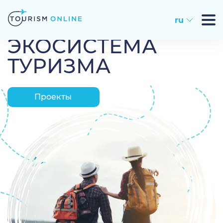
ru
ЭКОСИСТЕМА
ТУРИЗМА
Проекты