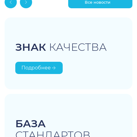
Все новости
ЗНАК
КАЧЕСТВА
Подробнее
БАЗА
СТАНДАРТОВ