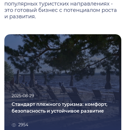
популярных туристских направлениях -
это готовый бизнес с потенциалом роста
и развития.
2025-08-29
Стандарт пляжного туризма: комфорт,
безопасность и устойчивое развитие
2954
2025-08-29
Стандарт пляжного туризма: комфорт,
безопасность и устойчивое развитие
Подробнее
2954