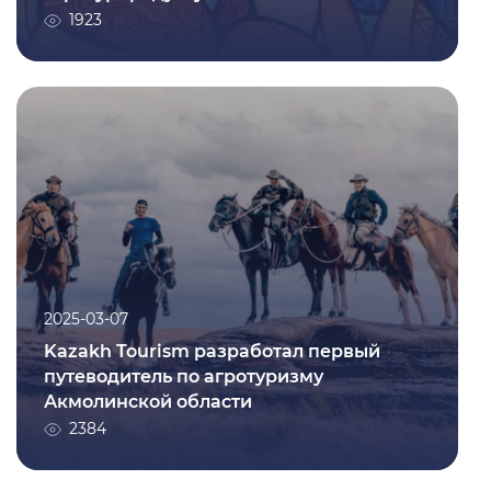
Подробнее
1923
2025-03-07
Kazakh Tourism разработал первый
путеводитель по агротуризму
Акмолинской области
2384
2025-03-07
Kazakh Tourism разработал первый
путеводитель по агротуризму
Акмолинской области
Подробнее
2384