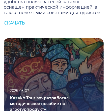
удобства пользователей каталог
оснащен практической информацией, а
также полезными советами для туристов.
СКАЧАТЬ
2025-03-07
Kazakh Tourism разработал
методическое пособие по
агротурпродукту
1923
2025-03-07
Kazakh Tourism разработал
методическое пособие по
агротурпродукту