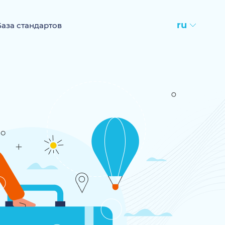
ru
База стандартов